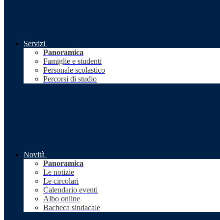
Servizi
Panoramica
Famiglie e studenti
Personale scolastico
Percorsi di studio
Novità
Panoramica
Le notizie
Le circolari
Calendario eventi
Albo online
Bacheca sindacale