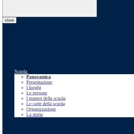
close
Scuola
Panoramica
Presentazione
I luoghi
Le persone
I numeri della scuola
Le carte della scuola
Organizzazione
La storia