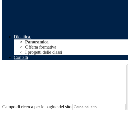
Didattica
Panoramica
Offerta formativa
I progetti delle classi
Contatti
Campo di ricerca per le pagine del sito