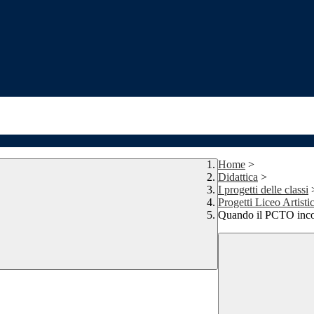
Home
>
Didattica
>
I progetti delle classi
Progetti Liceo Artisti
Quando il PCTO incon