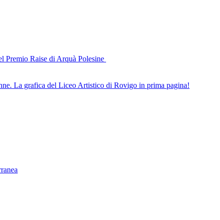
del Premio Raise di Arquà Polesine
nne. La grafica del Liceo Artistico di Rovigo in prima pagina!
rranea