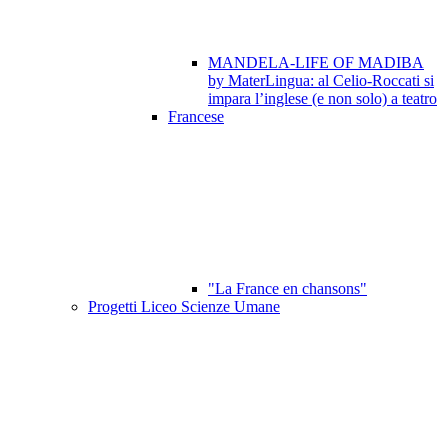
MANDELA-LIFE OF MADIBA
by MaterLingua: al Celio-Roccati si
impara l’inglese (e non solo) a teatro
Francese
"La France en chansons"
Progetti Liceo Scienze Umane