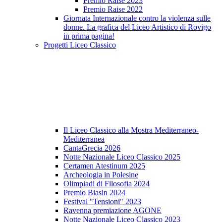
Premio Raise 2023
Premio Raise 2022
Giornata Internazionale contro la violenza sulle
donne. La grafica del Liceo Artistico di Rovigo
in prima pagina!
Progetti Liceo Classico
Il Liceo Classico alla Mostra Mediterraneo-
Mediterranea
CantaGrecia 2026
Notte Nazionale Liceo Classico 2025
Certamen Atestinum 2025
Archeologia in Polesine
Olimpiadi di Filosofia 2024
Premio Biasin 2024
Festival "Tensioni" 2023
Ravenna premiazione AGONE
Notte Nazionale Liceo Classico 2023