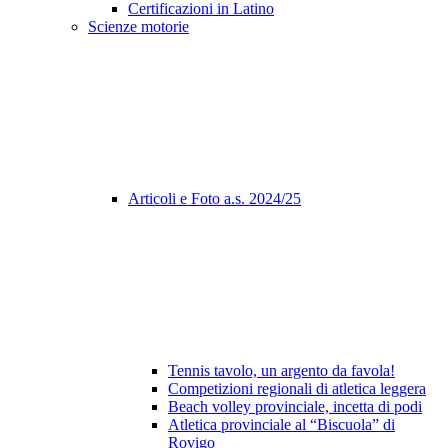
Certificazioni in Latino
Scienze motorie
Articoli e Foto a.s. 2024/25
Tennis tavolo, un argento da favola!
Competizioni regionali di atletica leggera
Beach volley provinciale, incetta di podi
Atletica provinciale al “Biscuola” di
Rovigo