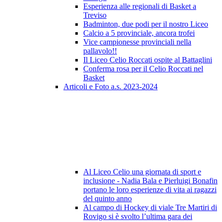
Esperienza alle regionali di Basket a
Treviso
Badminton, due podi per il nostro Liceo
Calcio a 5 provinciale, ancora trofei
Vice campionesse provinciali nella
pallavolo!!
Il Liceo Celio Roccati ospite al Battaglini
Conferma rosa per il Celio Roccati nel
Basket
Articoli e Foto a.s. 2023-2024
Al Liceo Celio una giornata di sport e
inclusione - Nadia Bala e Pierluigi Bonafin
portano le loro esperienze di vita ai ragazzi
del quinto anno
Al campo di Hockey di viale Tre Martiri di
Rovigo si è svolto l’ultima gara dei