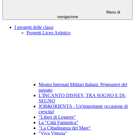
Menu di
navigazione
I progetti delle classi
Progetti Liceo Artistico
Mostra Internati Militari Italiani. Prigionieri del
passato
L'INCANTO DISNEY, TRA SOGNO E DI-
SEGNO
JOB&ORIENTA - Un'importante occasione di
crescita!
"Liberi di Leggere"
La "Città Fantastica"
"La Cittadinanza del Mare"
"Viva Vittoria"