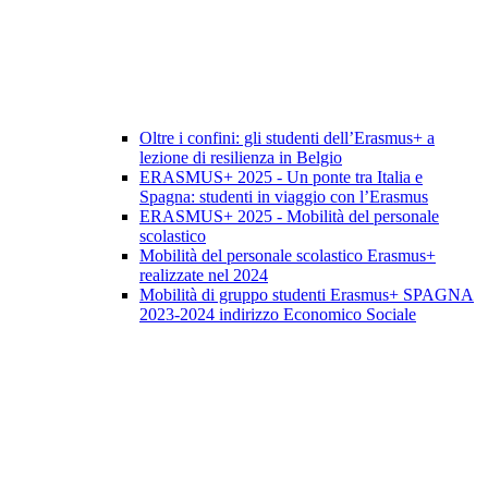
Oltre i confini: gli studenti dell’Erasmus+ a
lezione di resilienza in Belgio
ERASMUS+ 2025 - Un ponte tra Italia e
Spagna: studenti in viaggio con l’Erasmus
ERASMUS+ 2025 - Mobilità del personale
scolastico
Mobilità del personale scolastico Erasmus+
realizzate nel 2024
Mobilità di gruppo studenti Erasmus+ SPAGNA
2023-2024 indirizzo Economico Sociale