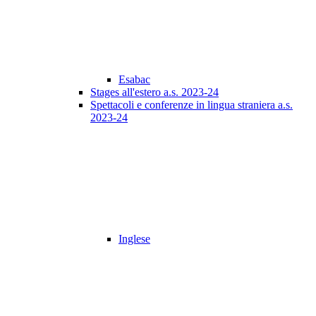
Esabac
Stages all'estero a.s. 2023-24
Spettacoli e conferenze in lingua straniera a.s.
2023-24
Inglese