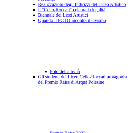
Realizzazioni degli Indirizzi del Liceo Artistico
Il "Celio-Roccati" celebra la legalità
Biennale dei Licei Artistici
Quando il PCTO incontra il civismo
Foto dell'attività
Gli studenti del Liceo Celio-Roccati protagonisti
del Premio Raise di Arquà Polesine