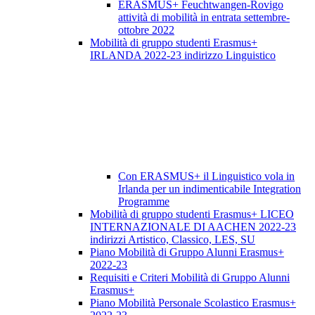
ERASMUS+ Feuchtwangen-Rovigo
attività di mobilità in entrata settembre-
ottobre 2022
Mobilità di gruppo studenti Erasmus+
IRLANDA 2022-23 indirizzo Linguistico
Con ERASMUS+ il Linguistico vola in
Irlanda per un indimenticabile Integration
Programme
Mobilità di gruppo studenti Erasmus+ LICEO
INTERNAZIONALE DI AACHEN 2022-23
indirizzi Artistico, Classico, LES, SU
Piano Mobilità di Gruppo Alunni Erasmus+
2022-23
Requisiti e Criteri Mobilità di Gruppo Alunni
Erasmus+
Piano Mobilità Personale Scolastico Erasmus+