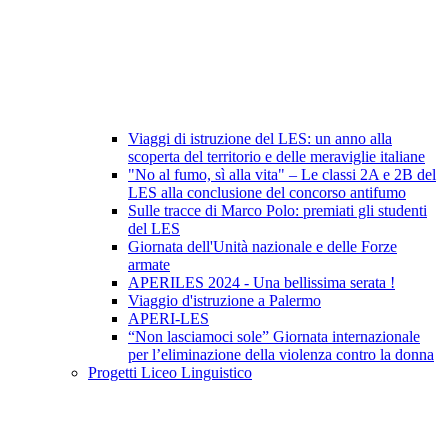
Viaggi di istruzione del LES: un anno alla
scoperta del territorio e delle meraviglie italiane
"No al fumo, sì alla vita" – Le classi 2A e 2B del
LES alla conclusione del concorso antifumo
Sulle tracce di Marco Polo: premiati gli studenti
del LES
Giornata dell'Unità nazionale e delle Forze
armate
APERILES 2024 - Una bellissima serata !
Viaggio d'istruzione a Palermo
APERI-LES
“Non lasciamoci sole” Giornata internazionale
per l’eliminazione della violenza contro la donna
Progetti Liceo Linguistico