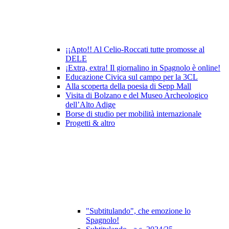
¡¡Apto!! Al Celio-Roccati tutte promosse al
DELE
¡Extra, extra! Il giornalino in Spagnolo è online!
Educazione Civica sul campo per la 3CL
Alla scoperta della poesia di Sepp Mall
Visita di Bolzano e del Museo Archeologico
dell’Alto Adige
Borse di studio per mobilità internazionale
Progetti & altro
"Subtitulando", che emozione lo
Spagnolo!