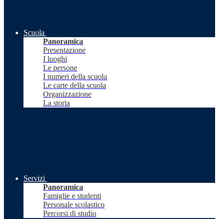
Scuola
Panoramica
Presentazione
I luoghi
Le persone
I numeri della scuola
Le carte della scuola
Organizzazione
La storia
Servizi
Panoramica
Famiglie e studenti
Personale scolastico
Percorsi di studio