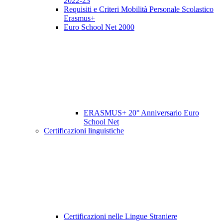
2022-23
Requisiti e Criteri Mobilità Personale Scolastico
Erasmus+
Euro School Net 2000
ERASMUS+ 20° Anniversario Euro
School Net
Certificazioni linguistiche
Certificazioni nelle Lingue Straniere