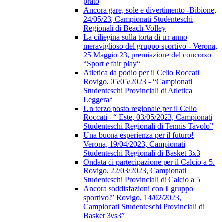
prato
Ancora gare, sole e divertimento -Bibione,
24/05/23, Campionati Studenteschi
Regionali di Beach Volley
La ciliegina sulla torta di un anno
meraviglioso del gruppo sportivo - Verona,
25 Maggio 23, premiazione del concorso
“Sport e fair play“
Atletica da podio per il Celio Roccati
Rovigo, 05/05/2023 - “Campionati
Studenteschi Provinciali di Atletica
Leggera“
Un terzo posto regionale per il Celio
Roccati - “ Este, 03/05/2023, Campionati
Studenteschi Regionali di Tennis Tavolo”
Una buona esperienza per il futuro!
Verona, 19/04/2023, Campionati
Studenteschi Regionali di Basket 3x3
Ondata di partecipazione per il Calcio a 5.
Rovigo, 22/03/2023, Campionati
Studenteschi Provinciali di Calcio a 5
Ancora soddisfazioni con il gruppo
sportivo!” Rovigo, 14/02/2023,
Campionati Studenteschi Provinciali di
Basket 3vs3”