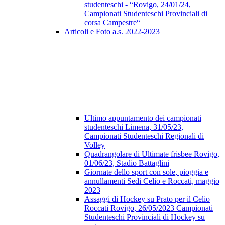
studenteschi - “Rovigo, 24/01/24,
Campionati Studenteschi Provinciali di
corsa Campestre“
Articoli e Foto a.s. 2022-2023
Ultimo appuntamento dei campionati
studenteschi Limena, 31/05/23,
Campionati Studenteschi Regionali di
Volley
Quadrangolare di Ultimate frisbee Rovigo,
01/06/23, Stadio Battaglini
Giornate dello sport con sole, pioggia e
annullamenti Sedi Celio e Roccati, maggio
2023
Assaggi di Hockey su Prato per il Celio
Roccati Rovigo, 26/05/2023 Campionati
Studenteschi Provinciali di Hockey su