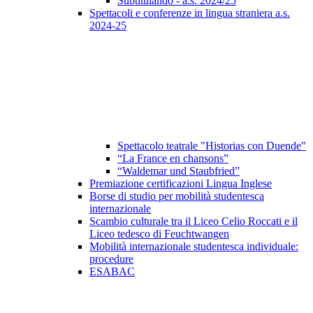
Subtitulando - a.s. 2024/25
Spettacoli e conferenze in lingua straniera a.s.
2024-25
Spettacolo teatrale "Historias con Duende"
“La France en chansons”
“Waldemar und Staubfried”
Premiazione certificazioni Lingua Inglese
Borse di studio per mobilità studentesca
internazionale
Scambio culturale tra il Liceo Celio Roccati e il
Liceo tedesco di Feuchtwangen
Mobilità internazionale studentesca individuale:
procedure
ESABAC