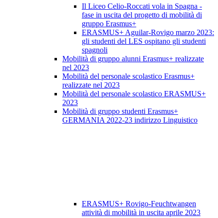
Il Liceo Celio-Roccati vola in Spagna -
fase in uscita del progetto di mobilità di
gruppo Erasmus+
ERASMUS+ Aguilar-Rovigo marzo 2023:
gli studenti del LES ospitano gli studenti
spagnoli
Mobilità di gruppo alunni Erasmus+ realizzate
nel 2023
Mobilità del personale scolastico Erasmus+
realizzate nel 2023
Mobilità del personale scolastico ERASMUS+
2023
Mobilità di gruppo studenti Erasmus+
GERMANIA 2022-23 indirizzo Linguistico
ERASMUS+ Rovigo-Feuchtwangen
attività di mobilità in uscita aprile 2023