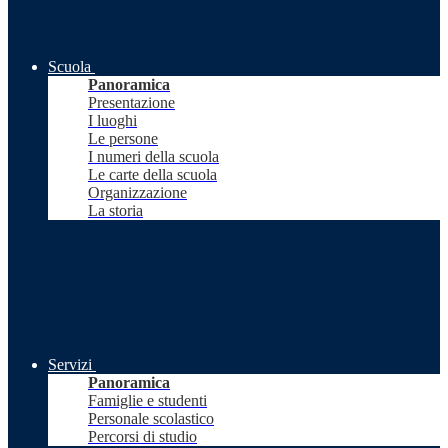
Scuola
Panoramica
Presentazione
I luoghi
Le persone
I numeri della scuola
Le carte della scuola
Organizzazione
La storia
Servizi
Panoramica
Famiglie e studenti
Personale scolastico
Percorsi di studio