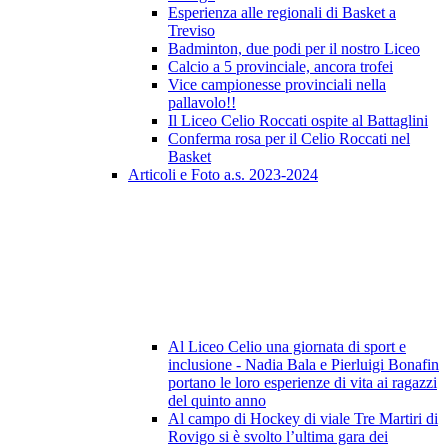
Esperienza alle regionali di Basket a
Treviso
Badminton, due podi per il nostro Liceo
Calcio a 5 provinciale, ancora trofei
Vice campionesse provinciali nella
pallavolo!!
Il Liceo Celio Roccati ospite al Battaglini
Conferma rosa per il Celio Roccati nel
Basket
Articoli e Foto a.s. 2023-2024
Al Liceo Celio una giornata di sport e
inclusione - Nadia Bala e Pierluigi Bonafin
portano le loro esperienze di vita ai ragazzi
del quinto anno
Al campo di Hockey di viale Tre Martiri di
Rovigo si è svolto l’ultima gara dei