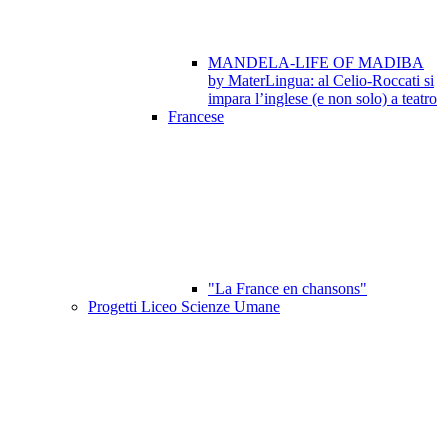
MANDELA-LIFE OF MADIBA
by MaterLingua: al Celio-Roccati si
impara l’inglese (e non solo) a teatro
Francese
"La France en chansons"
Progetti Liceo Scienze Umane