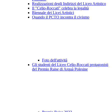
Realizzazioni degli Indirizzi del Liceo Artistico
Il "Celio-Roccati" celebra la legalità
Biennale dei Licei Artistici
Quando il PCTO incontra il civismo
Foto dell'attività
Gli studenti del Liceo Celio-Roccati protagonisti
del Premio Raise di Arquà Polesine