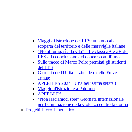
Viaggi di istruzione del LES: un anno alla
scoperta del territorio e delle meraviglie italiane
"No al fumo, sì alla vita" – Le classi 2A e 2B del
LES alla conclusione del concorso antifumo
Sulle tracce di Marco Polo: premiati gli studenti
del LES
Giornata dell'Unità nazionale e delle Forze
armate
APERILES 2024 - Una bellissima serata !
Viaggio d'istruzione a Palermo
APERI-LES
“Non lasciamoci sole” Giornata internazionale
per l’eliminazione della violenza contro la donna
Progetti Liceo Linguistico