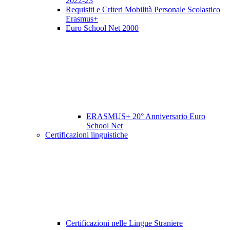
2022-23
Requisiti e Criteri Mobilità Personale Scolastico
Erasmus+
Euro School Net 2000
ERASMUS+ 20° Anniversario Euro
School Net
Certificazioni linguistiche
Certificazioni nelle Lingue Straniere