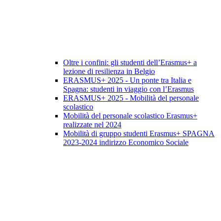
Oltre i confini: gli studenti dell’Erasmus+ a
lezione di resilienza in Belgio
ERASMUS+ 2025 - Un ponte tra Italia e
Spagna: studenti in viaggio con l’Erasmus
ERASMUS+ 2025 - Mobilità del personale
scolastico
Mobilità del personale scolastico Erasmus+
realizzate nel 2024
Mobilità di gruppo studenti Erasmus+ SPAGNA
2023-2024 indirizzo Economico Sociale