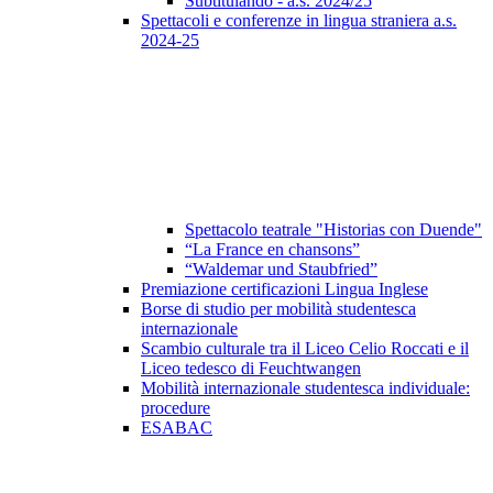
Subtitulando - a.s. 2024/25
Spettacoli e conferenze in lingua straniera a.s.
2024-25
Spettacolo teatrale "Historias con Duende"
“La France en chansons”
“Waldemar und Staubfried”
Premiazione certificazioni Lingua Inglese
Borse di studio per mobilità studentesca
internazionale
Scambio culturale tra il Liceo Celio Roccati e il
Liceo tedesco di Feuchtwangen
Mobilità internazionale studentesca individuale:
procedure
ESABAC