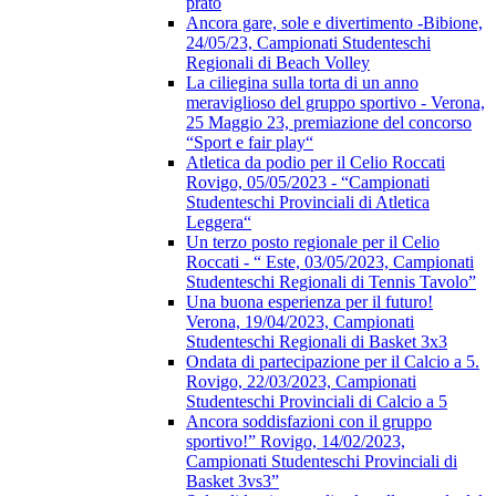
prato
Ancora gare, sole e divertimento -Bibione,
24/05/23, Campionati Studenteschi
Regionali di Beach Volley
La ciliegina sulla torta di un anno
meraviglioso del gruppo sportivo - Verona,
25 Maggio 23, premiazione del concorso
“Sport e fair play“
Atletica da podio per il Celio Roccati
Rovigo, 05/05/2023 - “Campionati
Studenteschi Provinciali di Atletica
Leggera“
Un terzo posto regionale per il Celio
Roccati - “ Este, 03/05/2023, Campionati
Studenteschi Regionali di Tennis Tavolo”
Una buona esperienza per il futuro!
Verona, 19/04/2023, Campionati
Studenteschi Regionali di Basket 3x3
Ondata di partecipazione per il Calcio a 5.
Rovigo, 22/03/2023, Campionati
Studenteschi Provinciali di Calcio a 5
Ancora soddisfazioni con il gruppo
sportivo!” Rovigo, 14/02/2023,
Campionati Studenteschi Provinciali di
Basket 3vs3”