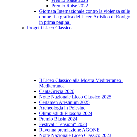
Premio Raise 2023
Premio Raise 2022
Giornata Internazionale contro la violenza sulle
donne. La grafica del Liceo Artistico di Rovigo
in prima pagina!
Progetti Liceo Classico
Il Liceo Classico alla Mostra Mediterraneo-
Mediterranea
CantaGrecia 2026
Notte Nazionale Liceo Classico 2025
Certamen Atestinum 2025
Archeologia in Polesine
Olimpiadi di Filosofia 2024
Premio Biasin 2024
Festival "Tensioni" 2023
Ravenna premiazione AGONE
Notte Nazionale Liceo Classico 2023