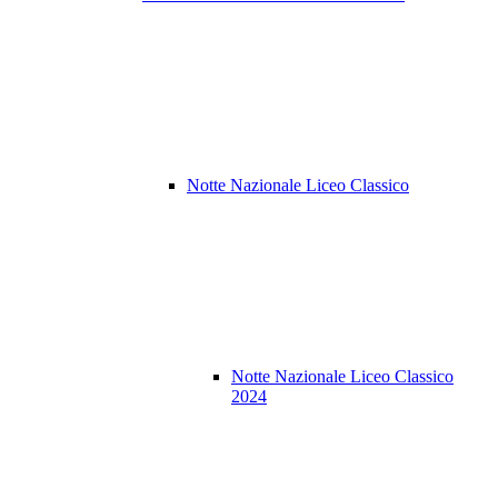
Notte Nazionale Liceo Classico
Notte Nazionale Liceo Classico
2024