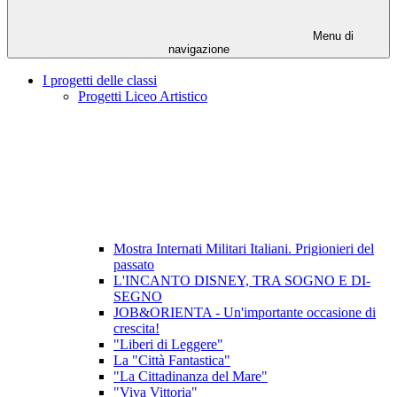
Menu di
navigazione
I progetti delle classi
Progetti Liceo Artistico
Mostra Internati Militari Italiani. Prigionieri del
passato
L'INCANTO DISNEY, TRA SOGNO E DI-
SEGNO
JOB&ORIENTA - Un'importante occasione di
crescita!
"Liberi di Leggere"
La "Città Fantastica"
"La Cittadinanza del Mare"
"Viva Vittoria"