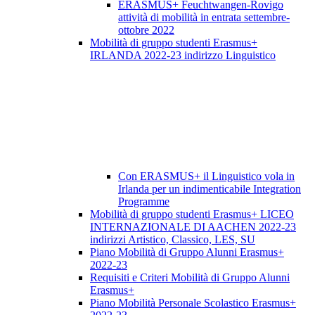
ERASMUS+ Feuchtwangen-Rovigo
attività di mobilità in entrata settembre-
ottobre 2022
Mobilità di gruppo studenti Erasmus+
IRLANDA 2022-23 indirizzo Linguistico
Con ERASMUS+ il Linguistico vola in
Irlanda per un indimenticabile Integration
Programme
Mobilità di gruppo studenti Erasmus+ LICEO
INTERNAZIONALE DI AACHEN 2022-23
indirizzi Artistico, Classico, LES, SU
Piano Mobilità di Gruppo Alunni Erasmus+
2022-23
Requisiti e Criteri Mobilità di Gruppo Alunni
Erasmus+
Piano Mobilità Personale Scolastico Erasmus+