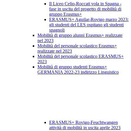
Il Liceo Celio-Roccati vola in Spagna -
fase in uscita del progetto di mobilità di
gruppo Erasmus+
ERASMUS+ Aguilar-Rovigo marzo 2023:
gli studenti del LES ospitano gli studenti
spagnoli
Mobilità di gruppo alunni Erasmus+ realizzate
nel 2023
Mobilità del personale scolastico Erasmus+
realizzate nel 2023
Mobilità del personale scolastico ERASMUS+
2023
Mobilità di gruppo studenti Erasmus+
GERMANIA 2022-23 indirizzo Linguistico
ERASMUS+ Rovigo-Feuchtwangen
attività di mobilità in uscita aprile 2023