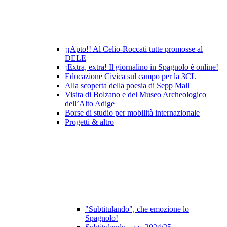
¡¡Apto!! Al Celio-Roccati tutte promosse al
DELE
¡Extra, extra! Il giornalino in Spagnolo è online!
Educazione Civica sul campo per la 3CL
Alla scoperta della poesia di Sepp Mall
Visita di Bolzano e del Museo Archeologico
dell’Alto Adige
Borse di studio per mobilità internazionale
Progetti & altro
"Subtitulando", che emozione lo
Spagnolo!