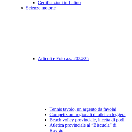
Certificazioni in Latino
Scienze motorie
Articoli e Foto a.s. 2024/25
Tennis tavolo, un argento da favola!
Competizioni regionali di atletica leggera
Beach volley provinciale, incetta di podi
Atletica provinciale al “Biscuola” di
Rovigo