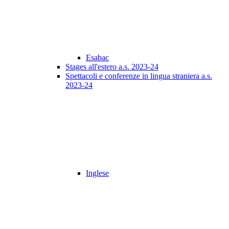
Esabac
Stages all'estero a.s. 2023-24
Spettacoli e conferenze in lingua straniera a.s.
2023-24
Inglese