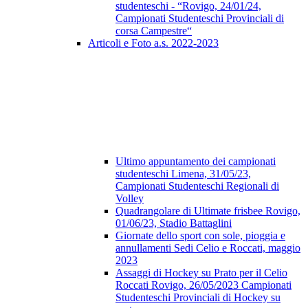
studenteschi - “Rovigo, 24/01/24,
Campionati Studenteschi Provinciali di
corsa Campestre“
Articoli e Foto a.s. 2022-2023
Ultimo appuntamento dei campionati
studenteschi Limena, 31/05/23,
Campionati Studenteschi Regionali di
Volley
Quadrangolare di Ultimate frisbee Rovigo,
01/06/23, Stadio Battaglini
Giornate dello sport con sole, pioggia e
annullamenti Sedi Celio e Roccati, maggio
2023
Assaggi di Hockey su Prato per il Celio
Roccati Rovigo, 26/05/2023 Campionati
Studenteschi Provinciali di Hockey su