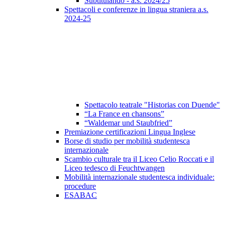
Subtitulando - a.s. 2024/25
Spettacoli e conferenze in lingua straniera a.s.
2024-25
Spettacolo teatrale "Historias con Duende"
“La France en chansons”
“Waldemar und Staubfried”
Premiazione certificazioni Lingua Inglese
Borse di studio per mobilità studentesca
internazionale
Scambio culturale tra il Liceo Celio Roccati e il
Liceo tedesco di Feuchtwangen
Mobilità internazionale studentesca individuale:
procedure
ESABAC