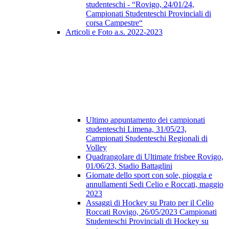
studenteschi - “Rovigo, 24/01/24,
Campionati Studenteschi Provinciali di
corsa Campestre“
Articoli e Foto a.s. 2022-2023
Ultimo appuntamento dei campionati
studenteschi Limena, 31/05/23,
Campionati Studenteschi Regionali di
Volley
Quadrangolare di Ultimate frisbee Rovigo,
01/06/23, Stadio Battaglini
Giornate dello sport con sole, pioggia e
annullamenti Sedi Celio e Roccati, maggio
2023
Assaggi di Hockey su Prato per il Celio
Roccati Rovigo, 26/05/2023 Campionati
Studenteschi Provinciali di Hockey su