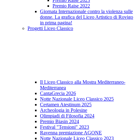
Premio Raise 2023
Premio Raise 2022
Giornata Internazionale contro la violenza sulle
donne. La grafica del Liceo Artistico di Rovigo
in prima pagina!
Progetti Liceo Classico
Il Liceo Classico alla Mostra Mediterraneo-
Mediterranea
CantaGrecia 2026
Notte Nazionale Liceo Classico 2025
Certamen Atestinum 2025
Archeologia in Polesine
Olimpiadi di Filosofia 2024
Premio Biasin 2024
Festival "Tensioni" 2023
Ravenna premiazione AGONE
Notte Nazionale Liceo Classico 2023