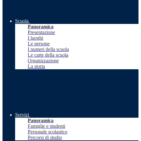
Scuola
Panoramica
Presentazione
I luoghi
Le persone
I numeri della scuola
Le carte della scuola
Organizzazione
La storia
Servizi
Panoramica
Famiglie e studenti
Personale scolastico
Percorsi di studio