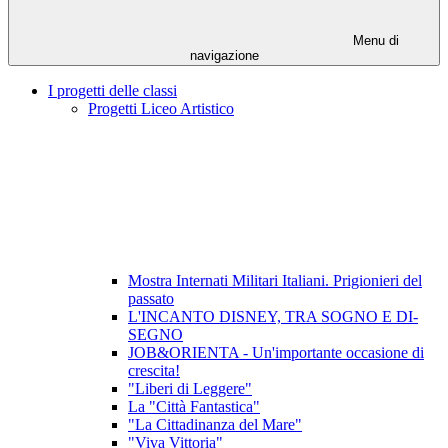
Menu di
navigazione
I progetti delle classi
Progetti Liceo Artistico
Mostra Internati Militari Italiani. Prigionieri del
passato
L'INCANTO DISNEY, TRA SOGNO E DI-
SEGNO
JOB&ORIENTA - Un'importante occasione di
crescita!
"Liberi di Leggere"
La "Città Fantastica"
"La Cittadinanza del Mare"
"Viva Vittoria"