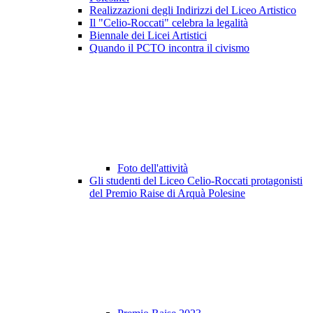
Realizzazioni degli Indirizzi del Liceo Artistico
Il "Celio-Roccati" celebra la legalità
Biennale dei Licei Artistici
Quando il PCTO incontra il civismo
Foto dell'attività
Gli studenti del Liceo Celio-Roccati protagonisti
del Premio Raise di Arquà Polesine