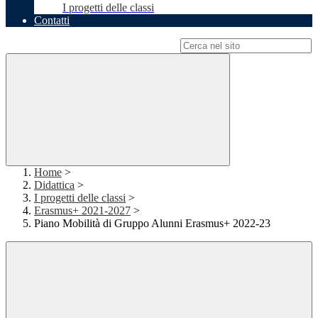
I progetti delle classi
Contatti
Campo di ricerca per le pagine del sito
Home
>
Didattica
>
I progetti delle classi
>
Erasmus+ 2021-2027
>
Piano Mobilità di Gruppo Alunni Erasmus+ 2022-23