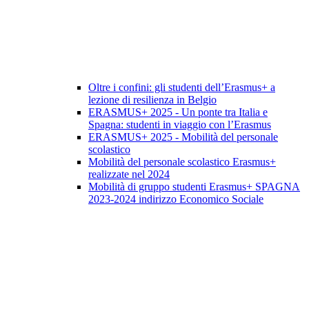
Oltre i confini: gli studenti dell’Erasmus+ a
lezione di resilienza in Belgio
ERASMUS+ 2025 - Un ponte tra Italia e
Spagna: studenti in viaggio con l’Erasmus
ERASMUS+ 2025 - Mobilità del personale
scolastico
Mobilità del personale scolastico Erasmus+
realizzate nel 2024
Mobilità di gruppo studenti Erasmus+ SPAGNA
2023-2024 indirizzo Economico Sociale