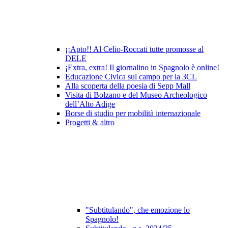
¡¡Apto!! Al Celio-Roccati tutte promosse al
DELE
¡Extra, extra! Il giornalino in Spagnolo è online!
Educazione Civica sul campo per la 3CL
Alla scoperta della poesia di Sepp Mall
Visita di Bolzano e del Museo Archeologico
dell’Alto Adige
Borse di studio per mobilità internazionale
Progetti & altro
"Subtitulando", che emozione lo
Spagnolo!