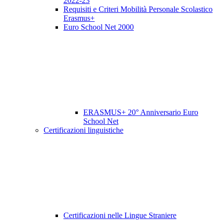
2022-23
Requisiti e Criteri Mobilità Personale Scolastico
Erasmus+
Euro School Net 2000
ERASMUS+ 20° Anniversario Euro
School Net
Certificazioni linguistiche
Certificazioni nelle Lingue Straniere