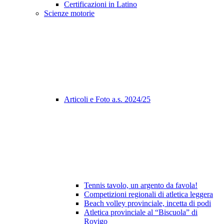
Certificazioni in Latino
Scienze motorie
Articoli e Foto a.s. 2024/25
Tennis tavolo, un argento da favola!
Competizioni regionali di atletica leggera
Beach volley provinciale, incetta di podi
Atletica provinciale al “Biscuola” di
Rovigo