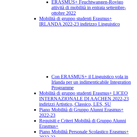
ERASMUS+ Feuchtwangen-Rovigo
attività di mobilità in entrata settembre-
ottobre 2022
Mobilità di gruppo studenti Erasmus+
IRLANDA 2022-23 indirizzo Linguistico
Con ERASMUS+ il Linguistico vola in
Irlanda per un indimenticabile Integration
Programme
Mobilità di gruppo studenti Erasmus+ LICEO
INTERNAZIONALE DI AACHEN 2022-23
indirizzi Artistico, Classico, LES, SU
Piano Mobilità di Gruppo Alunni Erasmus+
2022-23
Requisiti e Criteri Mobilità di Gruppo Alunni
Erasmus+
Piano Mobilità Personale Scolastico Erasmus+