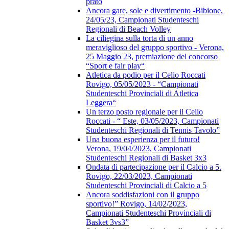
prato
Ancora gare, sole e divertimento -Bibione,
24/05/23, Campionati Studenteschi
Regionali di Beach Volley
La ciliegina sulla torta di un anno
meraviglioso del gruppo sportivo - Verona,
25 Maggio 23, premiazione del concorso
“Sport e fair play“
Atletica da podio per il Celio Roccati
Rovigo, 05/05/2023 - “Campionati
Studenteschi Provinciali di Atletica
Leggera“
Un terzo posto regionale per il Celio
Roccati - “ Este, 03/05/2023, Campionati
Studenteschi Regionali di Tennis Tavolo”
Una buona esperienza per il futuro!
Verona, 19/04/2023, Campionati
Studenteschi Regionali di Basket 3x3
Ondata di partecipazione per il Calcio a 5.
Rovigo, 22/03/2023, Campionati
Studenteschi Provinciali di Calcio a 5
Ancora soddisfazioni con il gruppo
sportivo!” Rovigo, 14/02/2023,
Campionati Studenteschi Provinciali di
Basket 3vs3”