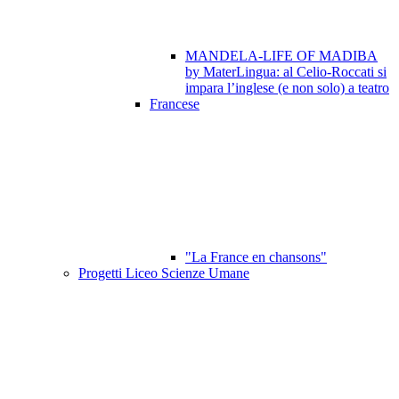
MANDELA-LIFE OF MADIBA
by MaterLingua: al Celio-Roccati si
impara l’inglese (e non solo) a teatro
Francese
"La France en chansons"
Progetti Liceo Scienze Umane