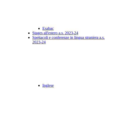
Esabac
Stages all'estero a.s. 2023-24
Spettacoli e conferenze in lingua straniera a.s.
2023-24
Inglese