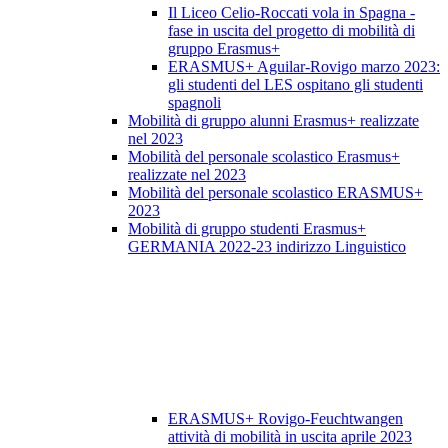
Il Liceo Celio-Roccati vola in Spagna -
fase in uscita del progetto di mobilità di
gruppo Erasmus+
ERASMUS+ Aguilar-Rovigo marzo 2023:
gli studenti del LES ospitano gli studenti
spagnoli
Mobilità di gruppo alunni Erasmus+ realizzate
nel 2023
Mobilità del personale scolastico Erasmus+
realizzate nel 2023
Mobilità del personale scolastico ERASMUS+
2023
Mobilità di gruppo studenti Erasmus+
GERMANIA 2022-23 indirizzo Linguistico
ERASMUS+ Rovigo-Feuchtwangen
attività di mobilità in uscita aprile 2023