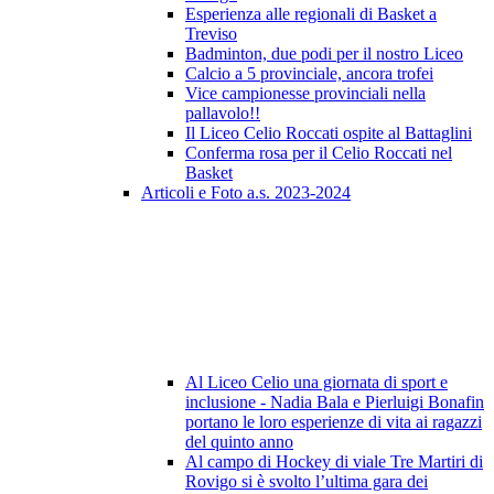
Esperienza alle regionali di Basket a
Treviso
Badminton, due podi per il nostro Liceo
Calcio a 5 provinciale, ancora trofei
Vice campionesse provinciali nella
pallavolo!!
Il Liceo Celio Roccati ospite al Battaglini
Conferma rosa per il Celio Roccati nel
Basket
Articoli e Foto a.s. 2023-2024
Al Liceo Celio una giornata di sport e
inclusione - Nadia Bala e Pierluigi Bonafin
portano le loro esperienze di vita ai ragazzi
del quinto anno
Al campo di Hockey di viale Tre Martiri di
Rovigo si è svolto l’ultima gara dei