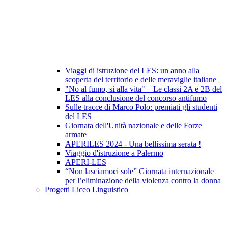
Viaggi di istruzione del LES: un anno alla
scoperta del territorio e delle meraviglie italiane
"No al fumo, sì alla vita" – Le classi 2A e 2B del
LES alla conclusione del concorso antifumo
Sulle tracce di Marco Polo: premiati gli studenti
del LES
Giornata dell'Unità nazionale e delle Forze
armate
APERILES 2024 - Una bellissima serata !
Viaggio d'istruzione a Palermo
APERI-LES
“Non lasciamoci sole” Giornata internazionale
per l’eliminazione della violenza contro la donna
Progetti Liceo Linguistico