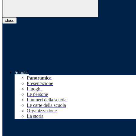
close
Scuola
Panoramica
Presentazione
I luoghi
Le persone
I numeri della scuola
Le carte della scuola
Organizzazione
La storia