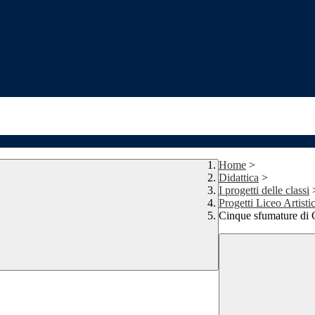
Home
>
Didattica
>
I progetti delle classi
Progetti Liceo Artisti
Cinque sfumature di 