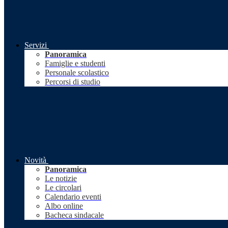
Servizi
Panoramica
Famiglie e studenti
Personale scolastico
Percorsi di studio
Novità
Panoramica
Le notizie
Le circolari
Calendario eventi
Albo online
Bacheca sindacale