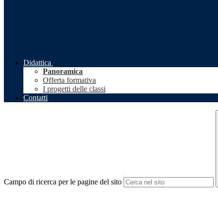
Didattica
Panoramica
Offerta formativa
I progetti delle classi
Contatti
Campo di ricerca per le pagine del sito