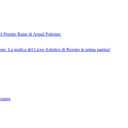
del Premio Raise di Arquà Polesine
nne. La grafica del Liceo Artistico di Rovigo in prima pagina!
rranea