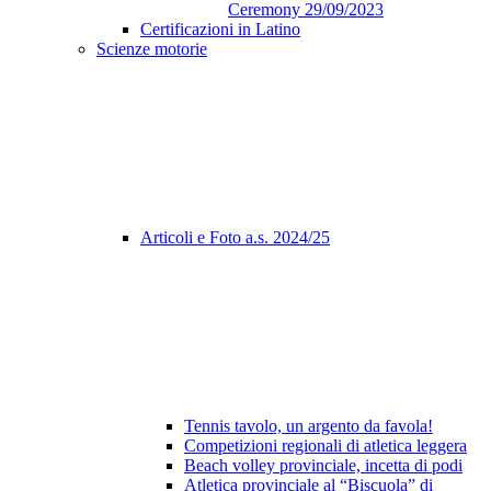
Ceremony 29/09/2023
Certificazioni in Latino
Scienze motorie
Articoli e Foto a.s. 2024/25
Tennis tavolo, un argento da favola!
Competizioni regionali di atletica leggera
Beach volley provinciale, incetta di podi
Atletica provinciale al “Biscuola” di