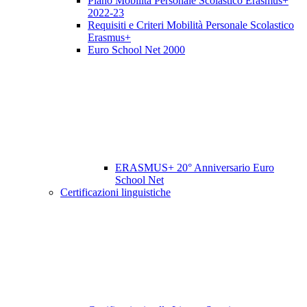
Piano Mobilità Personale Scolastico Erasmus+
2022-23
Requisiti e Criteri Mobilità Personale Scolastico
Erasmus+
Euro School Net 2000
ERASMUS+ 20° Anniversario Euro
School Net
Certificazioni linguistiche