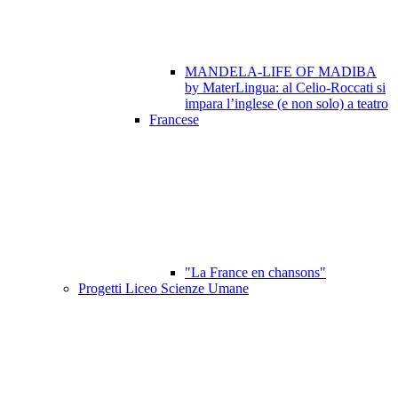
MANDELA-LIFE OF MADIBA
by MaterLingua: al Celio-Roccati si
impara l’inglese (e non solo) a teatro
Francese
"La France en chansons"
Progetti Liceo Scienze Umane