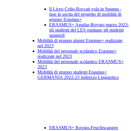
Il Liceo Celio-Roccati vola in Spagna -
fase in uscita del progetto di mobilità di
gruppo Erasmus+
ERASMUS+ Aguilar-Rovigo marzo 2023:
gli studenti del LES ospitano gli studenti
spagnoli
Mobilità di gruppo alunni Erasmus+ realizzate
nel 2023
Mobilità del personale scolastico Erasmus+
realizzate nel 2023
Mobilità del personale scolastico ERASMUS+
2023
Mobilità di gruppo studenti Erasmus+
GERMANIA 2022-23 indirizzo Linguistico
ERASMUS+ Rovigo-Feuchtwangen