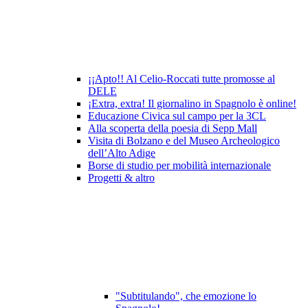
¡¡Apto!! Al Celio-Roccati tutte promosse al
DELE
¡Extra, extra! Il giornalino in Spagnolo è online!
Educazione Civica sul campo per la 3CL
Alla scoperta della poesia di Sepp Mall
Visita di Bolzano e del Museo Archeologico
dell’Alto Adige
Borse di studio per mobilità internazionale
Progetti & altro
"Subtitulando", che emozione lo