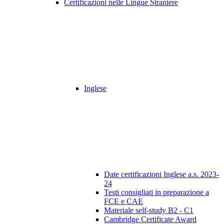
Certificazioni nelle Lingue Straniere
Inglese
Date certificazioni Inglese a.s. 2023-
24
Testi consigliati in preparazione a
FCE e CAE
Materiale self-study B2 - C1
Cambridge Certificate Award