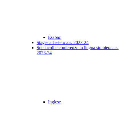
Esabac
Stages all'estero a.s. 2023-24
Spettacoli e conferenze in lingua straniera a.s.
2023-24
Inglese