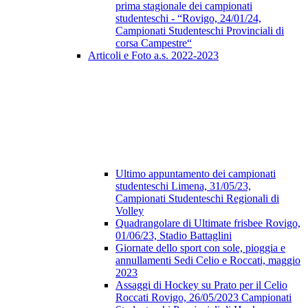
prima stagionale dei campionati
studenteschi - “Rovigo, 24/01/24,
Campionati Studenteschi Provinciali di
corsa Campestre“
Articoli e Foto a.s. 2022-2023
Ultimo appuntamento dei campionati
studenteschi Limena, 31/05/23,
Campionati Studenteschi Regionali di
Volley
Quadrangolare di Ultimate frisbee Rovigo,
01/06/23, Stadio Battaglini
Giornate dello sport con sole, pioggia e
annullamenti Sedi Celio e Roccati, maggio
2023
Assaggi di Hockey su Prato per il Celio
Roccati Rovigo, 26/05/2023 Campionati