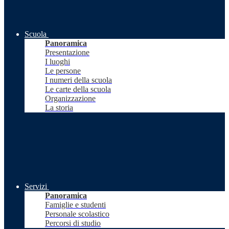
Scuola
Panoramica
Presentazione
I luoghi
Le persone
I numeri della scuola
Le carte della scuola
Organizzazione
La storia
Servizi
Panoramica
Famiglie e studenti
Personale scolastico
Percorsi di studio