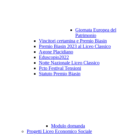
Giornata Europea del
Patrimonio
Vincitori certamina e Premio Biasin
Premio Biasin 2023 al Liceo Classico
Agone Placidiano
Eduscopio2022
Notte Nazionale Liceo Classico
Pcto Festival Tensioni
Statuto Premio Biasin
Modulo domanda
Progetti Liceo Economico Sociale