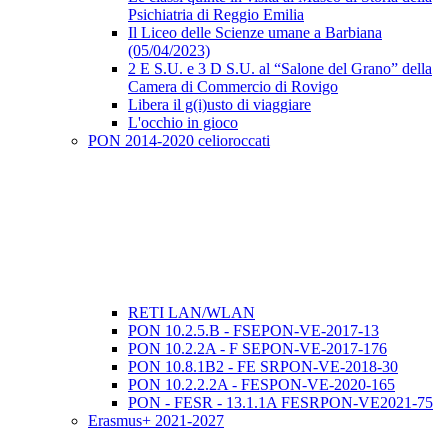
Psichiatria di Reggio Emilia
Il Liceo delle Scienze umane a Barbiana
(05/04/2023)
2 E S.U. e 3 D S.U. al “Salone del Grano” della
Camera di Commercio di Rovigo
Libera il g(i)usto di viaggiare
L'occhio in gioco
PON 2014-2020 celioroccati
RETI LAN/WLAN
PON 10.2.5.B - FSEPON-VE-2017-13
PON 10.2.2A - F SEPON-VE-2017-176
PON 10.8.1B2 - FE SRPON-VE-2018-30
PON 10.2.2.2A - FESPON-VE-2020-165
PON - FESR - 13.1.1A FESRPON-VE2021-75
Erasmus+ 2021-2027