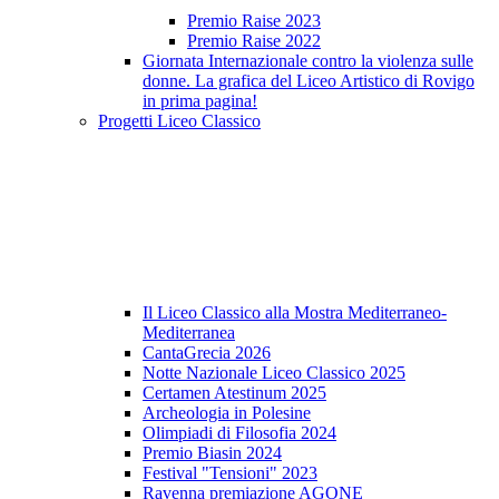
Premio Raise 2023
Premio Raise 2022
Giornata Internazionale contro la violenza sulle
donne. La grafica del Liceo Artistico di Rovigo
in prima pagina!
Progetti Liceo Classico
Il Liceo Classico alla Mostra Mediterraneo-
Mediterranea
CantaGrecia 2026
Notte Nazionale Liceo Classico 2025
Certamen Atestinum 2025
Archeologia in Polesine
Olimpiadi di Filosofia 2024
Premio Biasin 2024
Festival "Tensioni" 2023
Ravenna premiazione AGONE