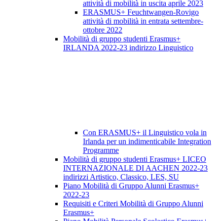
attività di mobilità in uscita aprile 2023
ERASMUS+ Feuchtwangen-Rovigo
attività di mobilità in entrata settembre-
ottobre 2022
Mobilità di gruppo studenti Erasmus+
IRLANDA 2022-23 indirizzo Linguistico
Con ERASMUS+ il Linguistico vola in
Irlanda per un indimenticabile Integration
Programme
Mobilità di gruppo studenti Erasmus+ LICEO
INTERNAZIONALE DI AACHEN 2022-23
indirizzi Artistico, Classico, LES, SU
Piano Mobilità di Gruppo Alunni Erasmus+
2022-23
Requisiti e Criteri Mobilità di Gruppo Alunni
Erasmus+