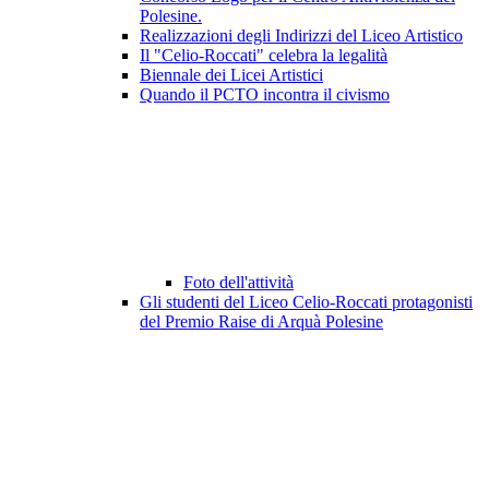
Polesine.
Realizzazioni degli Indirizzi del Liceo Artistico
Il "Celio-Roccati" celebra la legalità
Biennale dei Licei Artistici
Quando il PCTO incontra il civismo
Foto dell'attività
Gli studenti del Liceo Celio-Roccati protagonisti
del Premio Raise di Arquà Polesine