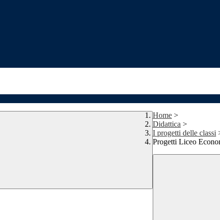
Home
>
Didattica
>
I progetti delle classi
Progetti Liceo Econo