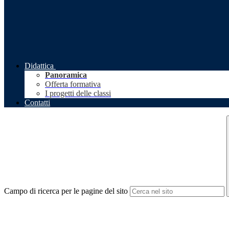
Didattica
Panoramica
Offerta formativa
I progetti delle classi
Contatti
Campo di ricerca per le pagine del sito