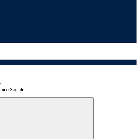
>
mico Sociale