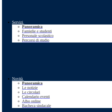
Servizi
Panoramica
Famiglie e studenti
Personale scolastico
Percorsi di studio
Novità
Panoramica
Le notizie
Le circolari
Calendario eventi
Albo online
Bacheca sindacale