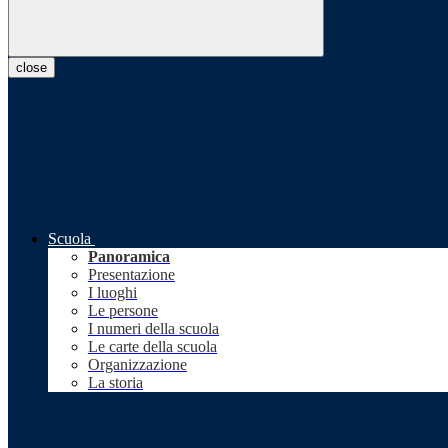
close
Scuola
Panoramica
Presentazione
I luoghi
Le persone
I numeri della scuola
Le carte della scuola
Organizzazione
La storia