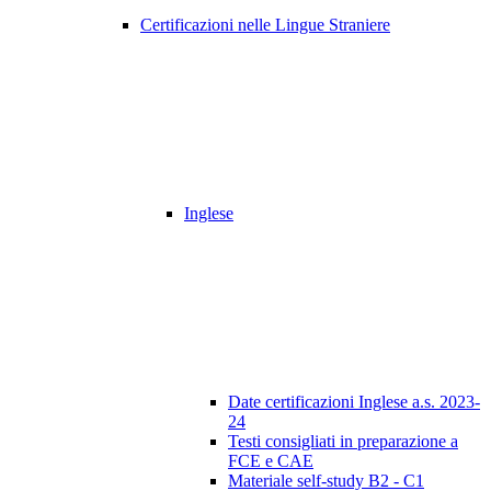
Certificazioni nelle Lingue Straniere
Inglese
Date certificazioni Inglese a.s. 2023-
24
Testi consigliati in preparazione a
FCE e CAE
Materiale self-study B2 - C1