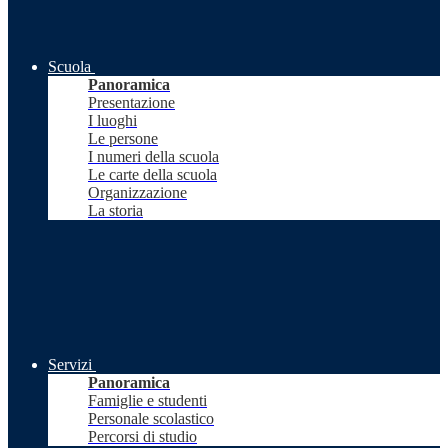
Scuola
Panoramica
Presentazione
I luoghi
Le persone
I numeri della scuola
Le carte della scuola
Organizzazione
La storia
Servizi
Panoramica
Famiglie e studenti
Personale scolastico
Percorsi di studio