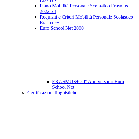
Erasmus+
Piano Mobilità Personale Scolastico Erasmus+
2022-23
Requisiti e Criteri Mobilità Personale Scolastico
Erasmus+
Euro School Net 2000
ERASMUS+ 20° Anniversario Euro
School Net
Certificazioni linguistiche