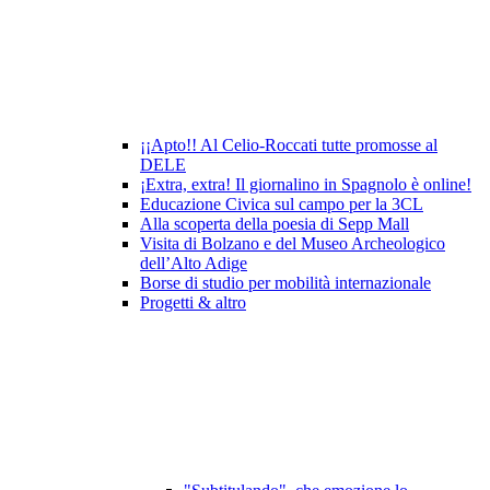
¡¡Apto!! Al Celio-Roccati tutte promosse al
DELE
¡Extra, extra! Il giornalino in Spagnolo è online!
Educazione Civica sul campo per la 3CL
Alla scoperta della poesia di Sepp Mall
Visita di Bolzano e del Museo Archeologico
dell’Alto Adige
Borse di studio per mobilità internazionale
Progetti & altro