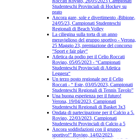
Roccati Rovigo, 26/05/2023 Campionati
Studenteschi Provinciali di Hockey su
prato
Ancora gare, sole e divertimento -Bibione,
24/05/23, Campionati Studenteschi
Regionali di Beach Volley
La ciliegina sulla torta di un anno
meraviglioso del gruppo sportivo - Verona,
25 Maggio 23, premiazione del concorso
“Sport e fair play“
Atletica da podio per il Celio Roccati
Rovigo, 05/05/2023 - “Campionati
Studenteschi Provinciali di Atletica
Leggera“
Un terzo posto regionale per il Celio
Roccati - “ Este, 03/05/2023, Campionati
Studenteschi Regionali di Tennis Tavolo”
Una buona esperienza per il futuro!
Verona, 19/04/2023, Campionati
Studenteschi Regionali di Basket 3x3
Ondata di partecipazione per il Calcio a 5.
Rovigo, 22/03/2023, Campionati
Studenteschi Provinciali di Calcio a 5
Ancora soddisfazioni con il gruppo
sportivo!” Rovigo, 14/02/2023,