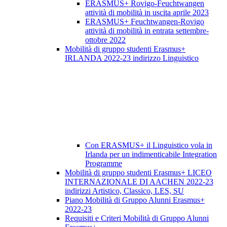
ERASMUS+ Rovigo-Feuchtwangen
attività di mobilità in uscita aprile 2023
ERASMUS+ Feuchtwangen-Rovigo
attività di mobilità in entrata settembre-
ottobre 2022
Mobilità di gruppo studenti Erasmus+
IRLANDA 2022-23 indirizzo Linguistico
Con ERASMUS+ il Linguistico vola in
Irlanda per un indimenticabile Integration
Programme
Mobilità di gruppo studenti Erasmus+ LICEO
INTERNAZIONALE DI AACHEN 2022-23
indirizzi Artistico, Classico, LES, SU
Piano Mobilità di Gruppo Alunni Erasmus+
2022-23
Requisiti e Criteri Mobilità di Gruppo Alunni