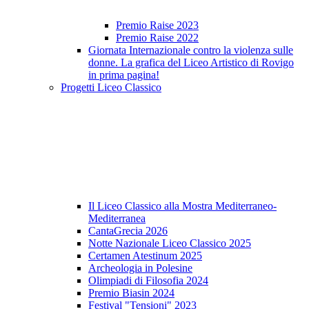
Premio Raise 2023
Premio Raise 2022
Giornata Internazionale contro la violenza sulle
donne. La grafica del Liceo Artistico di Rovigo
in prima pagina!
Progetti Liceo Classico
Il Liceo Classico alla Mostra Mediterraneo-
Mediterranea
CantaGrecia 2026
Notte Nazionale Liceo Classico 2025
Certamen Atestinum 2025
Archeologia in Polesine
Olimpiadi di Filosofia 2024
Premio Biasin 2024
Festival "Tensioni" 2023