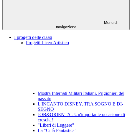
Menu di
navigazione
I progetti delle classi
Progetti Liceo Artistico
Mostra Internati Militari Italiani. Prigionieri del
passato
L'INCANTO DISNEY, TRA SOGNO E DI-
SEGNO
JOB&ORIENTA - Un'importante occasione di
crescita!
"Liberi di Leggere"
La "Città Fantastica"