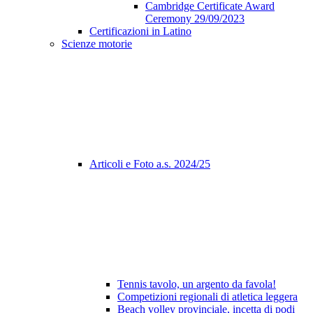
Cambridge Certificate Award
Ceremony 29/09/2023
Certificazioni in Latino
Scienze motorie
Articoli e Foto a.s. 2024/25
Tennis tavolo, un argento da favola!
Competizioni regionali di atletica leggera
Beach volley provinciale, incetta di podi