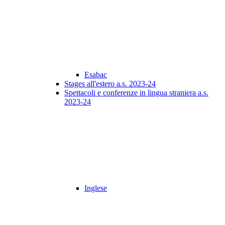
Esabac
Stages all'estero a.s. 2023-24
Spettacoli e conferenze in lingua straniera a.s.
2023-24
Inglese