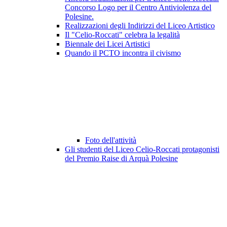
Concorso Logo per il Centro Antiviolenza del
Polesine.
Realizzazioni degli Indirizzi del Liceo Artistico
Il "Celio-Roccati" celebra la legalità
Biennale dei Licei Artistici
Quando il PCTO incontra il civismo
Foto dell'attività
Gli studenti del Liceo Celio-Roccati protagonisti
del Premio Raise di Arquà Polesine