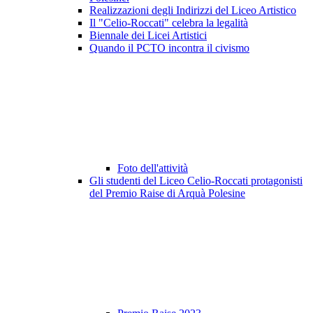
Realizzazioni degli Indirizzi del Liceo Artistico
Il "Celio-Roccati" celebra la legalità
Biennale dei Licei Artistici
Quando il PCTO incontra il civismo
Foto dell'attività
Gli studenti del Liceo Celio-Roccati protagonisti
del Premio Raise di Arquà Polesine