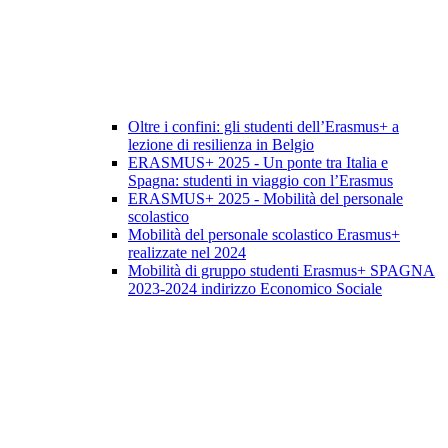
Oltre i confini: gli studenti dell’Erasmus+ a
lezione di resilienza in Belgio
ERASMUS+ 2025 - Un ponte tra Italia e
Spagna: studenti in viaggio con l’Erasmus
ERASMUS+ 2025 - Mobilità del personale
scolastico
Mobilità del personale scolastico Erasmus+
realizzate nel 2024
Mobilità di gruppo studenti Erasmus+ SPAGNA
2023-2024 indirizzo Economico Sociale