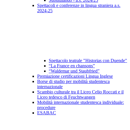
Subtitulando - a.s. 2024/25
Spettacoli e conferenze in lingua straniera a.s.
2024-25
Spettacolo teatrale "Historias con Duende"
“La France en chansons”
“Waldemar und Staubfried”
Premiazione certificazioni Lingua Inglese
Borse di studio per mobilità studentesca
internazionale
Scambio culturale tra il Liceo Celio Roccati e il
Liceo tedesco di Feuchtwangen
Mobilità internazionale studentesca individuale:
procedure
ESABAC