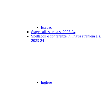
Esabac
Stages all'estero a.s. 2023-24
Spettacoli e conferenze in lingua straniera a.s.
2023-24
Inglese