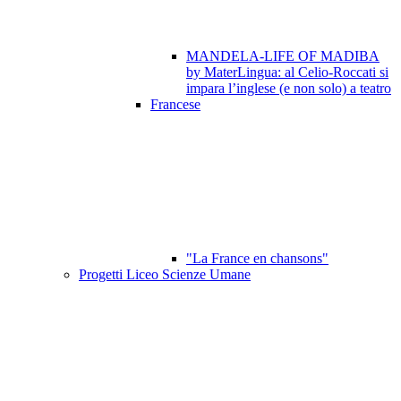
MANDELA-LIFE OF MADIBA
by MaterLingua: al Celio-Roccati si
impara l’inglese (e non solo) a teatro
Francese
"La France en chansons"
Progetti Liceo Scienze Umane