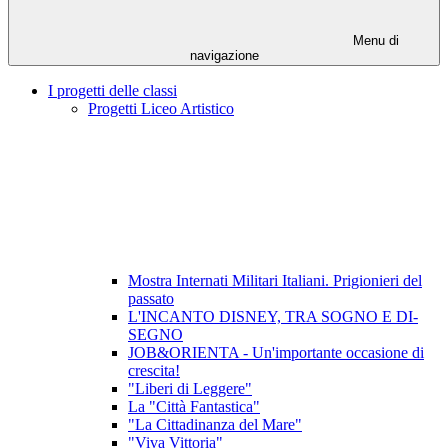
Menu di
navigazione
I progetti delle classi
Progetti Liceo Artistico
Mostra Internati Militari Italiani. Prigionieri del
passato
L'INCANTO DISNEY, TRA SOGNO E DI-
SEGNO
JOB&ORIENTA - Un'importante occasione di
crescita!
"Liberi di Leggere"
La "Città Fantastica"
"La Cittadinanza del Mare"
"Viva Vittoria"