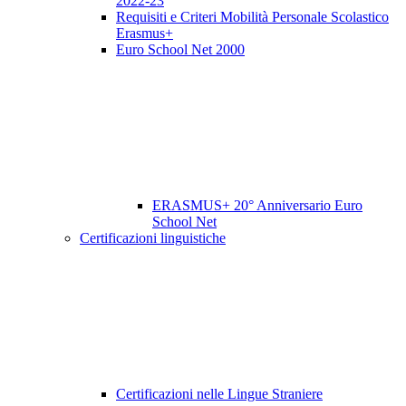
2022-23
Requisiti e Criteri Mobilità Personale Scolastico
Erasmus+
Euro School Net 2000
ERASMUS+ 20° Anniversario Euro
School Net
Certificazioni linguistiche
Certificazioni nelle Lingue Straniere