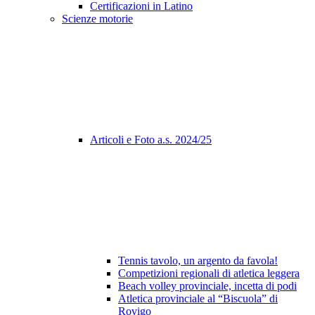
Certificazioni in Latino
Scienze motorie
Articoli e Foto a.s. 2024/25
Tennis tavolo, un argento da favola!
Competizioni regionali di atletica leggera
Beach volley provinciale, incetta di podi
Atletica provinciale al “Biscuola” di
Rovigo