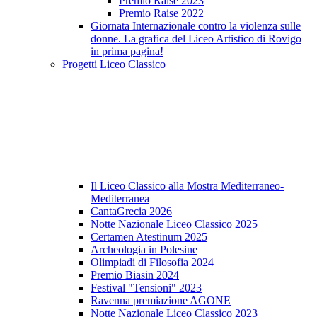
Premio Raise 2023
Premio Raise 2022
Giornata Internazionale contro la violenza sulle
donne. La grafica del Liceo Artistico di Rovigo
in prima pagina!
Progetti Liceo Classico
Il Liceo Classico alla Mostra Mediterraneo-
Mediterranea
CantaGrecia 2026
Notte Nazionale Liceo Classico 2025
Certamen Atestinum 2025
Archeologia in Polesine
Olimpiadi di Filosofia 2024
Premio Biasin 2024
Festival "Tensioni" 2023
Ravenna premiazione AGONE
Notte Nazionale Liceo Classico 2023