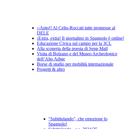
¡¡Apto!! Al Celio-Roccati tutte promosse al
DELE
¡Extra, extra! Il giornalino in Spagnolo è online!
Educazione Civica sul campo per la 3CL
Alla scoperta della poesia di Sepp Mall
Visita di Bolzano e del Museo Archeologico
dell’Alto Adige
Borse di studio per mobilità internazionale
Progetti & altro
"Subtitulando", che emozione lo
Spagnolo!