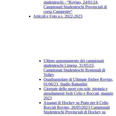
studenteschi - “Rovigo, 24/01/24,
Campionati Studenteschi Provinciali di
corsa Campestre“
Articoli e Foto a.s. 2022-2023
Ultimo appuntamento dei campionati
studenteschi Limena, 31/05/23,
Campionati Studenteschi Regionali di
Volley
Quadrangolare di Ultimate frisbee Rovigo,
01/06/23, Stadio Battaglini
Giornate dello sport con sole, pioggia e
annullamenti Sedi Celio e Roccati, maggio
2023
Assaggi di Hockey su Prato per il Celio
Roccati Rovigo, 26/05/2023 Campionati
Studenteschi Provinciali di Hockey su