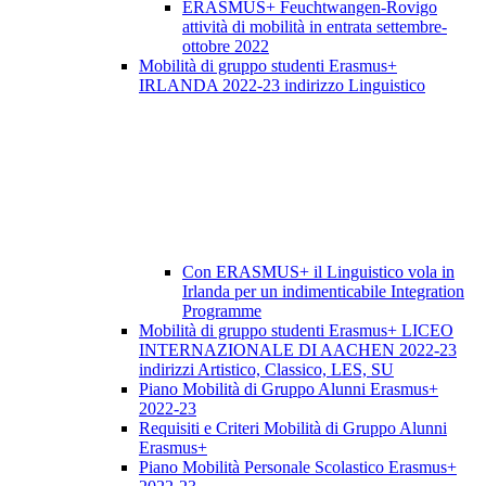
ERASMUS+ Feuchtwangen-Rovigo
attività di mobilità in entrata settembre-
ottobre 2022
Mobilità di gruppo studenti Erasmus+
IRLANDA 2022-23 indirizzo Linguistico
Con ERASMUS+ il Linguistico vola in
Irlanda per un indimenticabile Integration
Programme
Mobilità di gruppo studenti Erasmus+ LICEO
INTERNAZIONALE DI AACHEN 2022-23
indirizzi Artistico, Classico, LES, SU
Piano Mobilità di Gruppo Alunni Erasmus+
2022-23
Requisiti e Criteri Mobilità di Gruppo Alunni
Erasmus+
Piano Mobilità Personale Scolastico Erasmus+