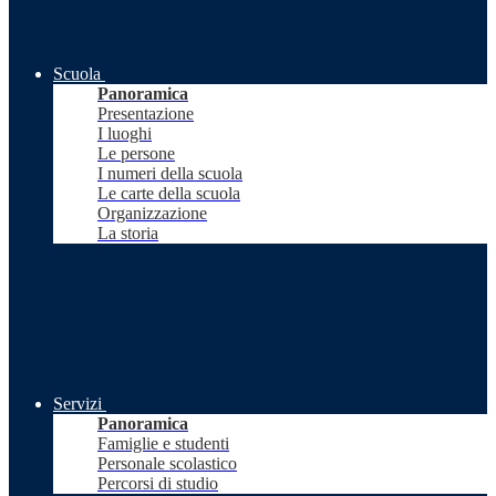
Scuola
Panoramica
Presentazione
I luoghi
Le persone
I numeri della scuola
Le carte della scuola
Organizzazione
La storia
Servizi
Panoramica
Famiglie e studenti
Personale scolastico
Percorsi di studio