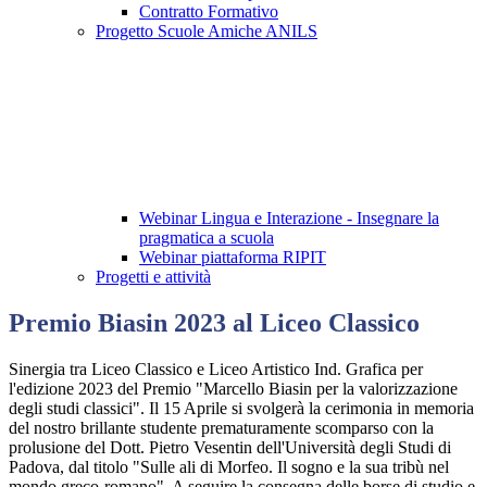
Contratto Formativo
Progetto Scuole Amiche ANILS
Webinar Lingua e Interazione - Insegnare la
pragmatica a scuola
Webinar piattaforma RIPIT
Progetti e attività
Premio Biasin 2023 al Liceo Classico
Sinergia tra Liceo Classico e Liceo Artistico Ind. Grafica per
l'edizione 2023 del Premio "Marcello Biasin per la valorizzazione
degli studi classici". Il 15 Aprile si svolgerà la cerimonia in memoria
del nostro brillante studente prematuramente scomparso con la
prolusione del Dott. Pietro Vesentin dell'Università degli Studi di
Padova, dal titolo "Sulle ali di Morfeo. Il sogno e la sua tribù nel
mondo greco-romano". A seguire la consegna delle borse di studio e