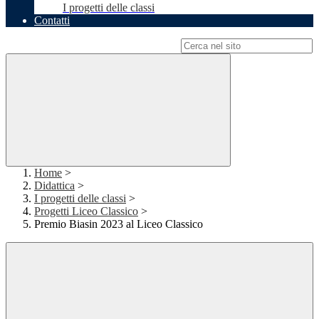
I progetti delle classi
Contatti
Campo di ricerca per le pagine del sito
Home
>
Didattica
>
I progetti delle classi
>
Progetti Liceo Classico
>
Premio Biasin 2023 al Liceo Classico