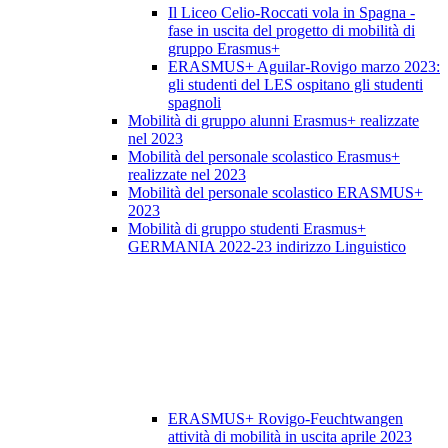
Il Liceo Celio-Roccati vola in Spagna -
fase in uscita del progetto di mobilità di
gruppo Erasmus+
ERASMUS+ Aguilar-Rovigo marzo 2023:
gli studenti del LES ospitano gli studenti
spagnoli
Mobilità di gruppo alunni Erasmus+ realizzate
nel 2023
Mobilità del personale scolastico Erasmus+
realizzate nel 2023
Mobilità del personale scolastico ERASMUS+
2023
Mobilità di gruppo studenti Erasmus+
GERMANIA 2022-23 indirizzo Linguistico
ERASMUS+ Rovigo-Feuchtwangen
attività di mobilità in uscita aprile 2023