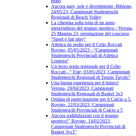
prato
Ancora gare, sole e divertimento -Bibione,
24/05/23, Campionati Studenteschi
Regionali di Beach Volley
La ciliegina sulla torta di un anno
meraviglioso del gruppo sportivo - Verona,
25 Maggio 23, premiazione del concorso
“Sport e fair play“
Atletica da podio per il Celio Roccati
Rovigo, 05/05/2023 - “Campionati
Studenteschi Provinciali di Atletica
Leggera“
Un terzo posto regionale per il Celio
Roccati - “ Este, 03/05/2023, Campionati
Studenteschi Regionali di Tennis Tavolo”
Una buona esperienza per il futuro!
Verona, 19/04/2023, Campionati
Studenteschi Regionali di Basket 3x3
Ondata di partecipazione per il Calcio a 5.
Rovigo, 22/03/2023, Campionati
Studenteschi Provinciali di Calcio a 5
Ancora soddisfazioni con il gruppo
sportivo!” Rovigo, 14/02/2023,
Campionati Studenteschi Provinciali di
Basket 3vs3”