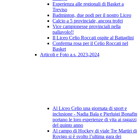
Esperienza alle regionali di Basket a
Treviso
Badminton, due podi per il nostro Liceo
Calcio a 5 provinciale, ancora trofei
Vice campionesse provinciali nella
pallavolo!!
Il Liceo Celio Roccati ospite al Battaglini
Conferma rosa per il Celio Roccati nel
Basket
Articoli e Foto a.s. 2023-2024
Al Liceo Celio una giornata di sport e
inclusione - Nadia Bala e Pierluigi Bonafin
portano le loro esperienze di vita ai ragazzi
del quinto anno
Al campo di Hockey di viale Tre Martiri di
Rovigo si è svolto l’ultima gara dei