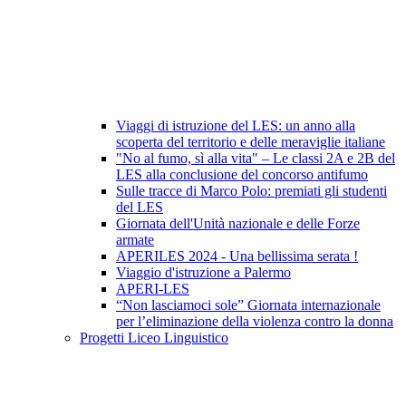
Viaggi di istruzione del LES: un anno alla
scoperta del territorio e delle meraviglie italiane
"No al fumo, sì alla vita" – Le classi 2A e 2B del
LES alla conclusione del concorso antifumo
Sulle tracce di Marco Polo: premiati gli studenti
del LES
Giornata dell'Unità nazionale e delle Forze
armate
APERILES 2024 - Una bellissima serata !
Viaggio d'istruzione a Palermo
APERI-LES
“Non lasciamoci sole” Giornata internazionale
per l’eliminazione della violenza contro la donna
Progetti Liceo Linguistico