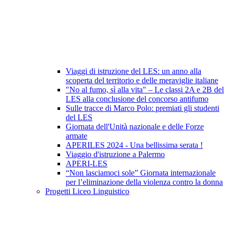
Viaggi di istruzione del LES: un anno alla
scoperta del territorio e delle meraviglie italiane
"No al fumo, sì alla vita" – Le classi 2A e 2B del
LES alla conclusione del concorso antifumo
Sulle tracce di Marco Polo: premiati gli studenti
del LES
Giornata dell'Unità nazionale e delle Forze
armate
APERILES 2024 - Una bellissima serata !
Viaggio d'istruzione a Palermo
APERI-LES
“Non lasciamoci sole” Giornata internazionale
per l’eliminazione della violenza contro la donna
Progetti Liceo Linguistico