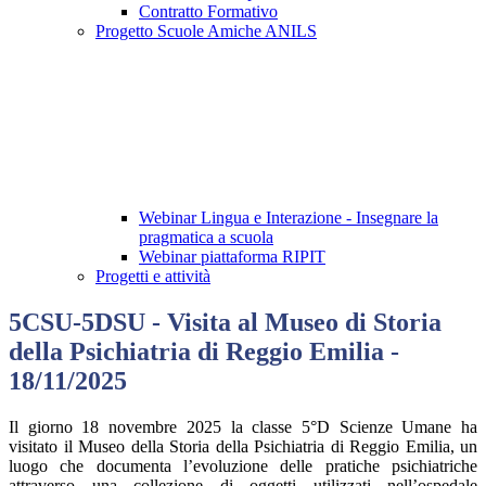
Contratto Formativo
Progetto Scuole Amiche ANILS
Webinar Lingua e Interazione - Insegnare la
pragmatica a scuola
Webinar piattaforma RIPIT
Progetti e attività
5CSU-5DSU - Visita al Museo di Storia
della Psichiatria di Reggio Emilia -
18/11/2025
Il giorno 18 novembre 2025 la classe 5°D Scienze Umane ha
visitato il Museo della Storia della Psichiatria di Reggio Emilia, un
luogo che documenta l’evoluzione delle pratiche psichiatriche
attraverso una collezione di oggetti utilizzati nell’ospedale