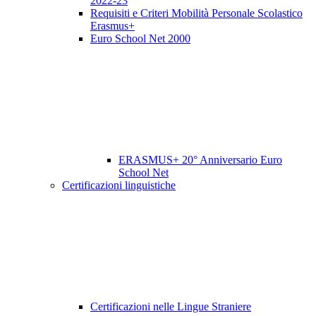
2022-23
Requisiti e Criteri Mobilità Personale Scolastico
Erasmus+
Euro School Net 2000
ERASMUS+ 20° Anniversario Euro
School Net
Certificazioni linguistiche
Certificazioni nelle Lingue Straniere