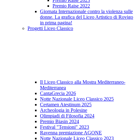
Premio Raise 2023
Premio Raise 2022
Giornata Internazionale contro la violenza sulle
donne. La grafica del Liceo Artistico di Rovigo
in prima pagina!
Progetti Liceo Classico
Il Liceo Classico alla Mostra Mediterraneo-
Mediterranea
CantaGrecia 2026
Notte Nazionale Liceo Classico 2025
Certamen Atestinum 2025
Archeologia in Polesine
Olimpiadi di Filosofia 2024
Premio Biasin 2024
Festival "Tensioni" 2023
Ravenna premiazione AGONE
Notte Nazionale Liceo Classico 2023