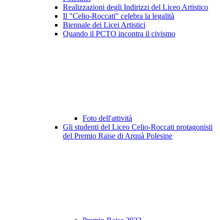
Realizzazioni degli Indirizzi del Liceo Artistico
Il "Celio-Roccati" celebra la legalità
Biennale dei Licei Artistici
Quando il PCTO incontra il civismo
Foto dell'attività
Gli studenti del Liceo Celio-Roccati protagonisti
del Premio Raise di Arquà Polesine