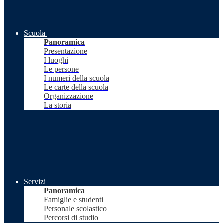
Scuola
Panoramica
Presentazione
I luoghi
Le persone
I numeri della scuola
Le carte della scuola
Organizzazione
La storia
Servizi
Panoramica
Famiglie e studenti
Personale scolastico
Percorsi di studio