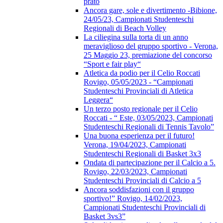
prato
Ancora gare, sole e divertimento -Bibione,
24/05/23, Campionati Studenteschi
Regionali di Beach Volley
La ciliegina sulla torta di un anno
meraviglioso del gruppo sportivo - Verona,
25 Maggio 23, premiazione del concorso
“Sport e fair play“
Atletica da podio per il Celio Roccati
Rovigo, 05/05/2023 - “Campionati
Studenteschi Provinciali di Atletica
Leggera“
Un terzo posto regionale per il Celio
Roccati - “ Este, 03/05/2023, Campionati
Studenteschi Regionali di Tennis Tavolo”
Una buona esperienza per il futuro!
Verona, 19/04/2023, Campionati
Studenteschi Regionali di Basket 3x3
Ondata di partecipazione per il Calcio a 5.
Rovigo, 22/03/2023, Campionati
Studenteschi Provinciali di Calcio a 5
Ancora soddisfazioni con il gruppo
sportivo!” Rovigo, 14/02/2023,
Campionati Studenteschi Provinciali di
Basket 3vs3”