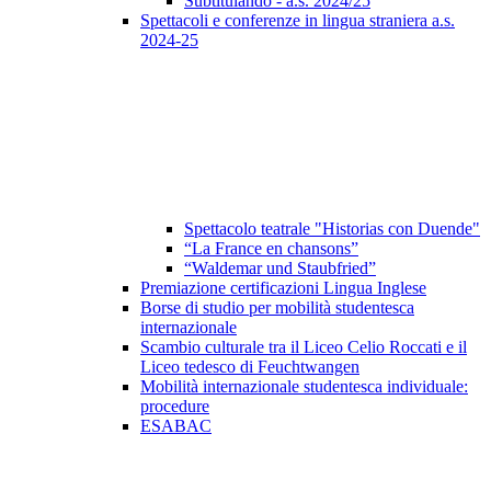
Subtitulando - a.s. 2024/25
Spettacoli e conferenze in lingua straniera a.s.
2024-25
Spettacolo teatrale "Historias con Duende"
“La France en chansons”
“Waldemar und Staubfried”
Premiazione certificazioni Lingua Inglese
Borse di studio per mobilità studentesca
internazionale
Scambio culturale tra il Liceo Celio Roccati e il
Liceo tedesco di Feuchtwangen
Mobilità internazionale studentesca individuale:
procedure
ESABAC