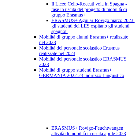
Il Liceo Celio-Roccati vola in Spagna -
fase in uscita del progetto di mobilità di
gruppo Erasmus+
ERASMUS+ Aguilar-Rovigo marzo 2023:
gli studenti del LES ospitano gli studenti
spagnoli
Mobilità di gruppo alunni Erasmus+ realizzate
nel 2023
Mobilità del personale scolastico Erasmus+
realizzate nel 2023
Mobilità del personale scolastico ERASMUS+
2023
Mobilità di gruppo studenti Erasmus+
GERMANIA 2022-23 indirizzo Linguistico
ERASMUS+ Rovigo-Feuchtwangen
attività di mobilità in uscita aprile 2023