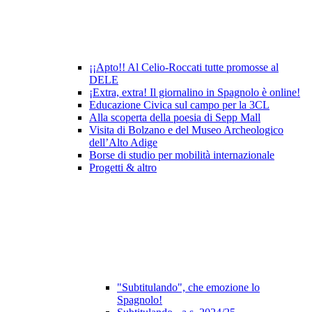
¡¡Apto!! Al Celio-Roccati tutte promosse al
DELE
¡Extra, extra! Il giornalino in Spagnolo è online!
Educazione Civica sul campo per la 3CL
Alla scoperta della poesia di Sepp Mall
Visita di Bolzano e del Museo Archeologico
dell’Alto Adige
Borse di studio per mobilità internazionale
Progetti & altro
"Subtitulando", che emozione lo
Spagnolo!