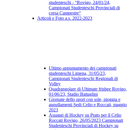
studenteschi - “Rovigo, 24/01/24,
Campionati Studenteschi Provinciali di
corsa Campestre“
Articoli e Foto a.s. 2022-2023
Ultimo appuntamento dei campionati
studenteschi Limena, 31/05/23,
Campionati Studenteschi Regionali di
Volley
Quadrangolare di Ultimate frisbee Rovigo,
01/06/23, Stadio Battaglini
Giornate dello sport con sole, pioggia e
annullamenti Sedi Celio e Roccati, maggio
2023
Assaggi di Hockey su Prato per il Celio
Roccati Rovigo, 26/05/2023 Campionati
Studenteschi Provinciali di Hockey su