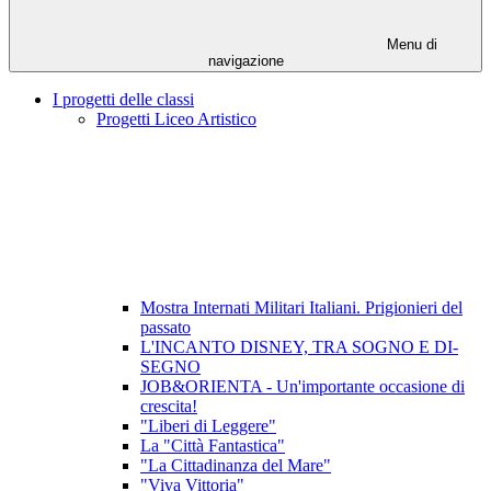
Menu di
navigazione
I progetti delle classi
Progetti Liceo Artistico
Mostra Internati Militari Italiani. Prigionieri del
passato
L'INCANTO DISNEY, TRA SOGNO E DI-
SEGNO
JOB&ORIENTA - Un'importante occasione di
crescita!
"Liberi di Leggere"
La "Città Fantastica"
"La Cittadinanza del Mare"
"Viva Vittoria"