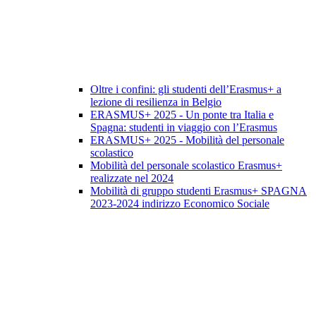
Oltre i confini: gli studenti dell’Erasmus+ a
lezione di resilienza in Belgio
ERASMUS+ 2025 - Un ponte tra Italia e
Spagna: studenti in viaggio con l’Erasmus
ERASMUS+ 2025 - Mobilità del personale
scolastico
Mobilità del personale scolastico Erasmus+
realizzate nel 2024
Mobilità di gruppo studenti Erasmus+ SPAGNA
2023-2024 indirizzo Economico Sociale