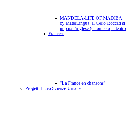
MANDELA-LIFE OF MADIBA
by MaterLingua: al Celio-Roccati si
impara l’inglese (e non solo) a teatro
Francese
"La France en chansons"
Progetti Liceo Scienze Umane