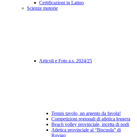
Certificazioni in Latino
Scienze motorie
Articoli e Foto a.s. 2024/25
Tennis tavolo, un argento da favola!
Competizioni regionali di atletica leggera
Beach volley provinciale, incetta di podi
Atletica provinciale al “Biscuola” di
Rovigo