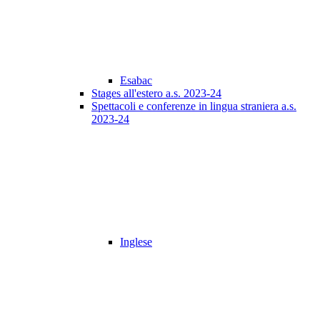
Esabac
Stages all'estero a.s. 2023-24
Spettacoli e conferenze in lingua straniera a.s.
2023-24
Inglese