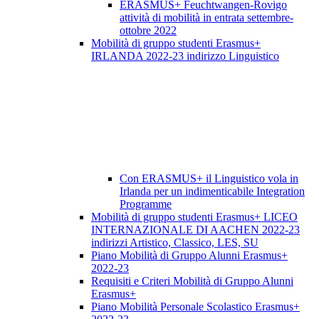
ERASMUS+ Feuchtwangen-Rovigo
attività di mobilità in entrata settembre-
ottobre 2022
Mobilità di gruppo studenti Erasmus+
IRLANDA 2022-23 indirizzo Linguistico
Con ERASMUS+ il Linguistico vola in
Irlanda per un indimenticabile Integration
Programme
Mobilità di gruppo studenti Erasmus+ LICEO
INTERNAZIONALE DI AACHEN 2022-23
indirizzi Artistico, Classico, LES, SU
Piano Mobilità di Gruppo Alunni Erasmus+
2022-23
Requisiti e Criteri Mobilità di Gruppo Alunni
Erasmus+
Piano Mobilità Personale Scolastico Erasmus+