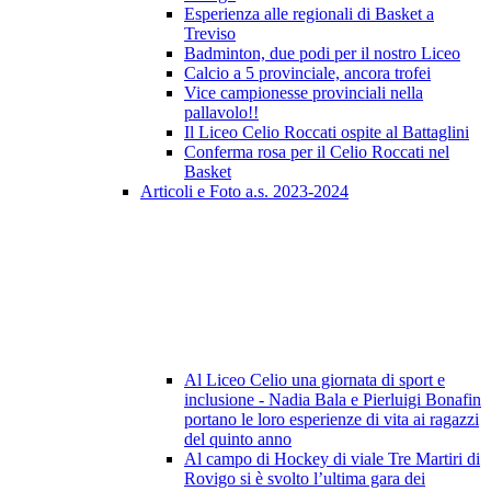
Esperienza alle regionali di Basket a
Treviso
Badminton, due podi per il nostro Liceo
Calcio a 5 provinciale, ancora trofei
Vice campionesse provinciali nella
pallavolo!!
Il Liceo Celio Roccati ospite al Battaglini
Conferma rosa per il Celio Roccati nel
Basket
Articoli e Foto a.s. 2023-2024
Al Liceo Celio una giornata di sport e
inclusione - Nadia Bala e Pierluigi Bonafin
portano le loro esperienze di vita ai ragazzi
del quinto anno
Al campo di Hockey di viale Tre Martiri di
Rovigo si è svolto l’ultima gara dei